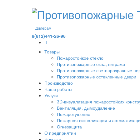
Дилерам
8(812)441-26-96
Товары
Пожаростойкое стекло
Противопожарные окна, витражи
Противопожарные светопрозрачные пер
Противопожарные остекленные двери
Производство
Наши работы
Услуги
3D-визуализация пожаростойких констр
Вентиляция, дымоудаление
Пожаротушение
Пожарная сигнализация и автоматизац
Огнезащита
О предприятии
Новости