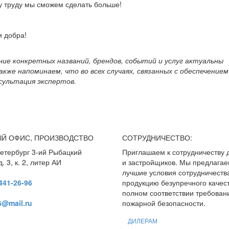
у труду мы сможем сделать больше!
и добра!
ие конкретных названий, брендов, событий и услуг актуальны
акже напоминаем, что во всех случаях, связанных с обеспечением
сультация экспертов.
ЫЙ ОФИС, ПРОИЗВОДСТВО
СОТРУДНИЧЕСТВО:
етербург 3-ий Рыбацкий
Приглашаем к сотрудничеству 
. 3, к. 2, литер АИ
и застройщиков. Мы предлага
лучшие условия сотрудничеств
 441-26-96
продукцию безупречного качест
полном соответствии требован
6@mail.ru
пожарной безопасности.
ДИЛЕРАМ