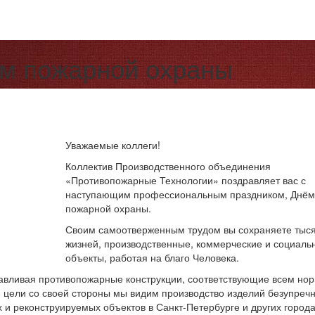
м пожарной охраны
Уважаемые коллеги!
Коллектив Производственного объединения
«Противопожарные Технологии» поздравляет вас с
наступающим профессиональным праздником, Днём
пожарной охраны.
Своим самоотверженным трудом вы сохраняете тыс
жизней, производственные, коммерческие и социаль
объекты, работая на благо Человека.
отавливая противопожарные конструкции, соответствующие всем но
й цели со своей стороны мы видим производство изделий безупреч
х и реконструируемых объектов в Санкт-Петербурге и других город