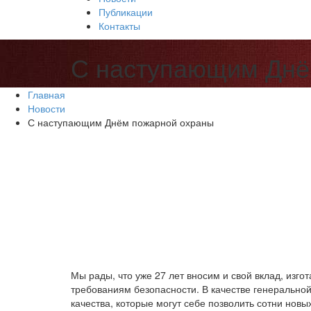
Публикации
Контакты
С наступающим Днё
Главная
Новости
С наступающим Днём пожарной охраны
Мы рады, что уже 27 лет вносим и свой вклад, изг
требованиям безопасности. В качестве генерально
качества, которые могут себе позволить сотни новы