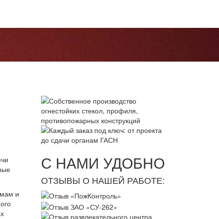
С НАМИ УДОБНО
ячи
ные
ОТЗЫВЫ О НАШЕЙ РАБОТЕ:
рмам и
ного
ах