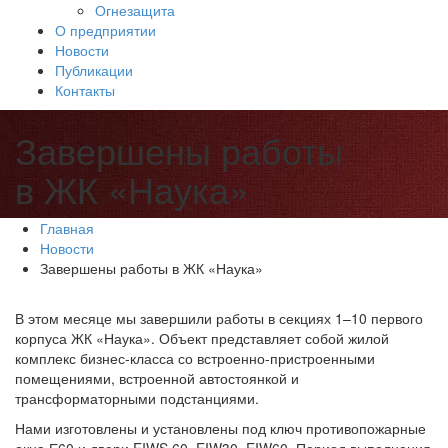
Огнезащита
О предприятии
Новости
Публикации
Контакты
Завершены работы
в ЖК «Наука»
Главная
Новости
Завершены работы в ЖК «Наука»
В этом месяце мы завершили работы в секциях 1–10 первого
корпуса ЖК «Наука». Объект представляет собой жилой
комплекс бизнес-класса со встроенно-пристроенными
помещениями, встроенной автостоянкой и
трансформаторными подстанциями.
Нами изготовлены и установлены под ключ противопожарные