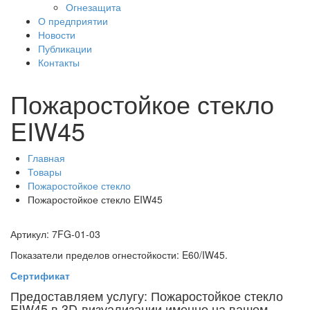
Огнезащита
О предприятии
Новости
Публикации
Контакты
Пожаростойкое стекло
EIW45
Главная
Товары
Пожаростойкое стекло
Пожаростойкое стекло EIW45
Артикул: 7FG-01-03
Показатели пределов огнестойкости: E60/IW45.
Сертификат
Предоставляем услугу: Пожаростойкое стекло
EIW45 в 3D-визуализации именно на вашем